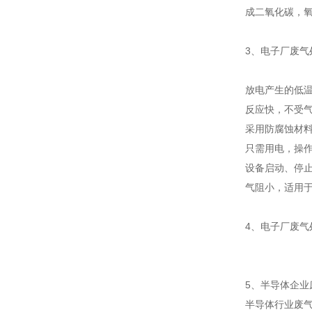
成二氧化碳，氧
3、电子厂废
放电产生的低
反应快，不受
采用防腐蚀材
只需用电，操
设备启动、停
气阻小，适用
4、电子厂废
5、半导体企业
半导体行业废