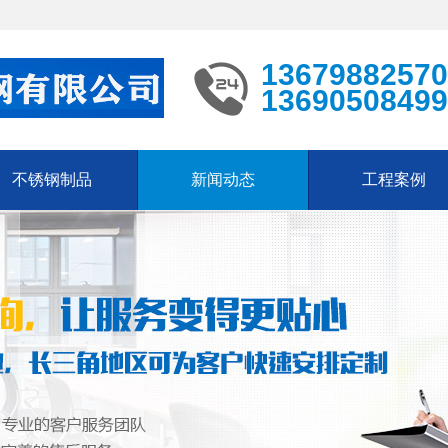
13679882570
13690508499
不锈钢制品
新闻动态
工程案例