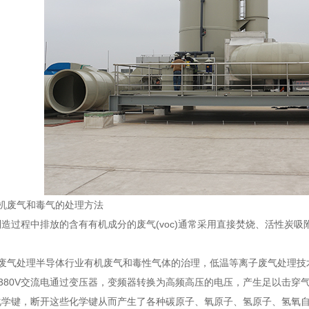
机废气和毒气的处理方法
造过程中排放的含有有机成分的废气(voc)通常采用直接焚烧、活性炭
厂废气处理半导体行业有机废气和毒性气体的治理，低温等离子废气处理技
V/380V交流电通过变压器，变频器转换为高频高压的电压，产生足以击
化学键，断开这些化学键从而产生了各种碳原子、氧原子、氢原子、氢氧