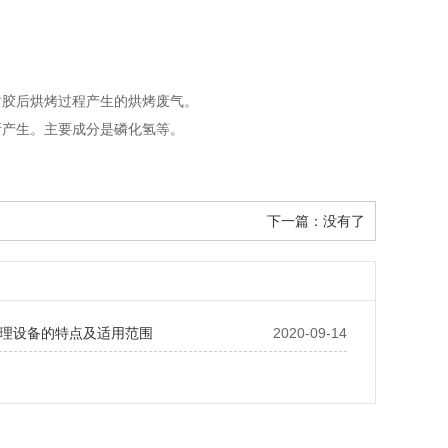
封胶后烘烤过程产生的烘烤废气。
所产生。主要成分是磷化氢等。
下一篇：没有了
理设备的特点及适用范围
2020-09-14