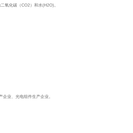
化碳（CO2）和水(H2O)。
产企业、光电组件生产企业。