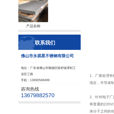
产品名称
联系我们
佛山市永祺星不锈钢有限公司
地址：广东省佛山市顺德区陈村镇潭村工
业区三路
1、厂家处理有
手机：13690508499
现在，半导体制
咨询热线
13679882570
2、针对电子
将普通的220
体分子之间的